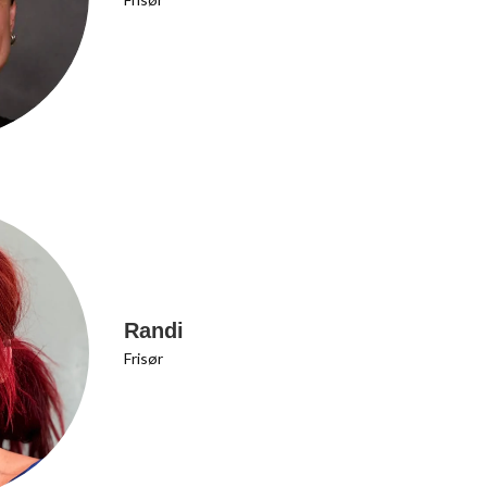
Randi
Frisør