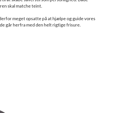
ren skal matche teint.
i derfor meget opsatte på at hjælpe og guide vores
de går herfra med den helt rigtige frisure.