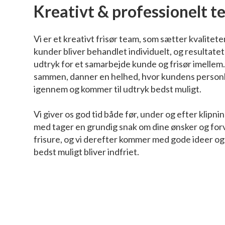
Kreativt & professionelt 
Vi er et kreativt frisør team, som sætter kvalitete
kunder bliver behandlet individuelt, og resultatet
udtryk for et samarbejde kunde og frisør imellem.
sammen, danner en helhed, hvor kundens personl
igennem og kommer til udtryk bedst muligt.
Vi giver os god tid både før, under og efter klipning
med tager en grundig snak om dine ønsker og forv
frisure, og vi derefter kommer med gode ideer og 
bedst muligt bliver indfriet.