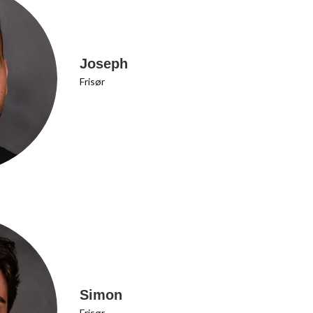
Joseph
Frisør
Simon
Frisør