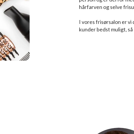
hårfarven og selve frisu
I vores frisørsalon er v
kunder bedst muligt, så 